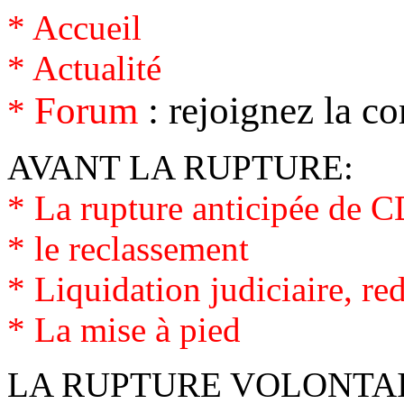
* Accueil
*
Actualité
Forum
: rejoignez la c
*
AVANT LA RUPTURE:
*
La rupture anticipée de 
*
le reclassement
*
Liquidation judiciaire, re
* La mise à pied
LA RUPTURE VOLONTAI