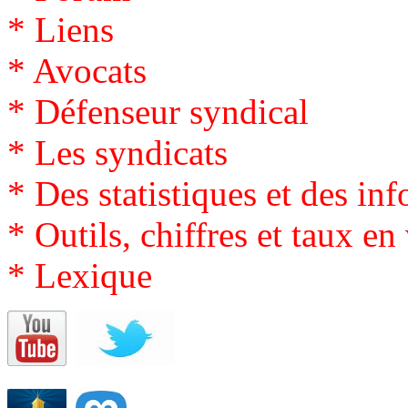
*
Liens
*
Avocats
* Défenseur syndical
*
Les syndicats
*
Des statistiques et des inf
*
Outils, chiffres et taux en
*
Lexique