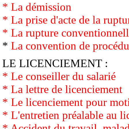
*
La démission
*
La prise d'acte de la ruptu
*
La rupture conventionnel
*
La convention de procédur
LE LICENCIEMENT :
*
Le conseiller du salarié
* La lettre de licenciement
*
Le licenciement pour mot
*
L'entretien préalable au l
*
Accident du travail, malad