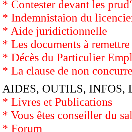
*
Contester devant les pru
* Indemnistaion du licenci
*
Aide juridictionnelle
*
Les documents à remettre 
*
Décès du Particulier Emp
* La clause de non concurr
AIDES, OUTILS, INFOS, 
*
Livres et Publications
*
Vous êtes conseiller du sa
*
Forum