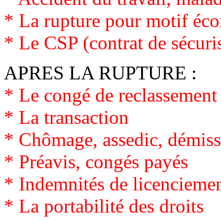
* La rupture pour motif éc
*
Le CSP (contrat de sécuri
APRES LA RUPTURE :
*
Le congé de reclassement
*
La transaction
*
Chômage, assedic, démiss
*
Préavis, congés payés
*
Indemnités de licencieme
*
La portabilité des droits